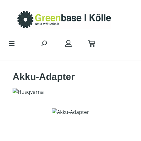
Zum Hauptinhalt springen
Akku-Adapter
Bildergalerie überspringen