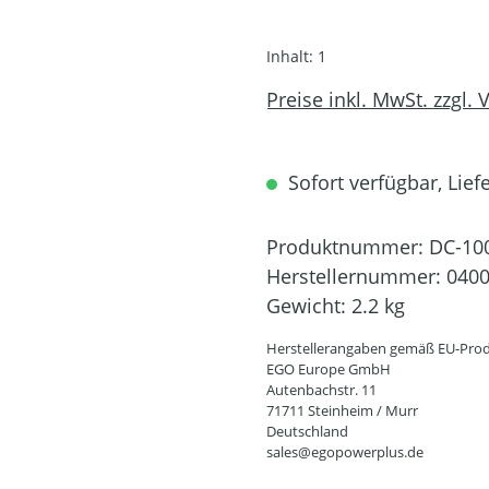
Inhalt:
1
Preise inkl. MwSt. zzgl.
Sofort verfügbar, Liefe
Produktnummer:
DC-10
Herstellernummer:
040
Gewicht:
2.2 kg
Herstellerangaben gemäß EU-Prod
EGO Europe GmbH
Autenbachstr. 11
71711 Steinheim / Murr
Deutschland
sales@egopowerplus.de