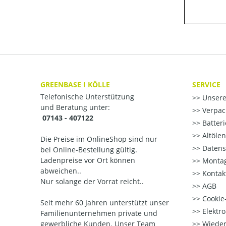
GREENBASE I KÖLLE
SERVICE
Telefonische Unterstützung
Unsere
und Beratung unter:
Verpac
07143 - 407122
Batter
Altöle
Die Preise im OnlineShop sind nur
Datens
bei Online-Bestellung gültig.
Ladenpreise vor Ort können
Montag
abweichen..
Kontak
Nur solange der Vorrat reicht..
AGB
Cookie-
Seit mehr 60 Jahren unterstützt unser
Elektr
Familienunternehmen private und
gewerbliche Kunden. Unser Team
Wieder