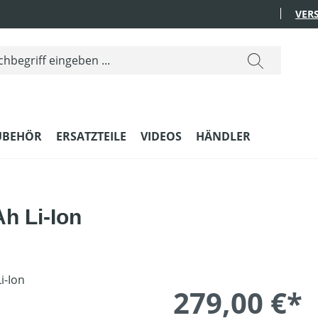
VER
UBEHÖR
ERSATZTEILE
VIDEOS
HÄNDLER
Ah Li-Ion
279,00 €*