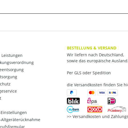
BESTELLUNG & VERSAND
Wir liefern nach Deutschland,
 Leistungen
sowie das europäische Ausland
kungsverordnung
ieentsorgung
Per GLS oder Spedition
ntsorgung
chutz
die Versandkosten finden Sie hi
eservice
t
Einstellungen
Versandkosten und Zahlungs
o-Altgeräterücknahme
rufsformular