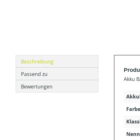
Beschreibung
Produ
Passend zu
Akku BA
Bewertungen
Akkuk
Farbe
Klass
Nenns