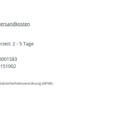
 Versandkosten
rzeit: 2 - 5 Tage
0001583
0151002
uktsicherheitsverordnung (GPSR):