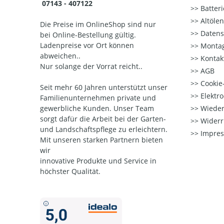
07143 - 407122
Batter
Altöle
Die Preise im OnlineShop sind nur
Datens
bei Online-Bestellung gültig.
Ladenpreise vor Ort können
Montag
abweichen..
Kontak
Nur solange der Vorrat reicht..
AGB
Cookie-
Seit mehr 60 Jahren unterstützt unser
Elektr
Familienunternehmen private und
gewerbliche Kunden. Unser Team
Wieder
sorgt dafür die Arbeit bei der Garten-
Widerr
und Landschaftspflege zu erleichtern.
Impre
Mit unseren starken Partnern
bieten
wir
innovative Produkte und Service in
höchster Qualität.