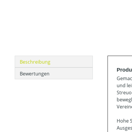
Beschreibung
Produ
Bewertungen
Gemach
und le
Streuo
bewegl
Verein
Hohe S
Ausges