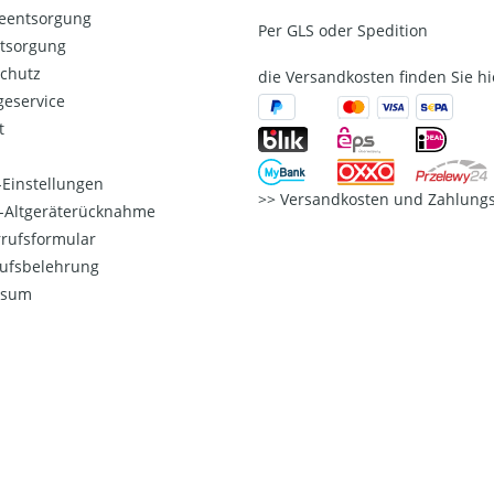
ieentsorgung
Per GLS oder Spedition
ntsorgung
chutz
die Versandkosten finden Sie hi
eservice
t
Einstellungen
Versandkosten und Zahlungs
o-Altgeräterücknahme
rufsformular
ufsbelehrung
ssum