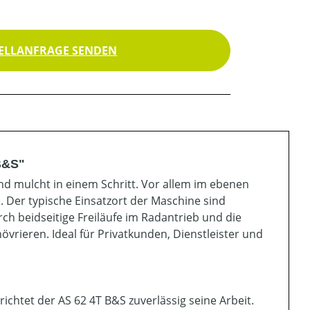
ELLANFRAGE SENDEN
B&S"
d mulcht in einem Schritt. Vor allem im ebenen
. Der typische Einsatzort der Maschine sind
h beidseitige Freiläufe im Radantrieb und die
vrieren. Ideal für Privatkunden, Dienstleister und
ichtet der AS 62 4T B&S zuverlässig seine Arbeit.