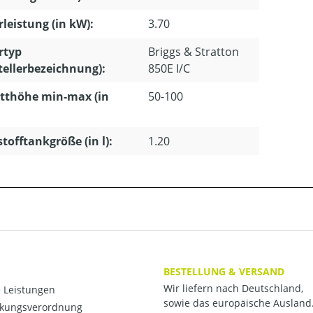
leistung (in kW):
3.70
rtyp
Briggs & Stratton
tellerbezeichnung):
850E I/C
tthöhe min-max (in
50-100
stofftankgröße (in l):
1.20
BESTELLUNG & VERSAND
Wir liefern nach Deutschland,
 Leistungen
sowie das europäische Ausland
kungsverordnung