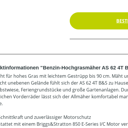
BEST
ktinformationen "Benzin-Hochgrasmäher AS 62 4T 
t für hohes Gras mit leichtem Gestrüpp bis 90 cm. Mäht un
icht unebenen Gelände fühlt sich der AS 62 4T B&S zu Hause
bstwiese, Feriengrundstücke und große Gartenanlagen. Durc
ichen Vorderräder lässt sich der Allmäher komfortabel manö
e.
chnittkraft und zuverlässiger Motorschutz
tattet mit einem Briggs&Stratton 850 E-Series I/C Motor verr