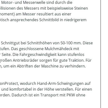
 Motor- und Messerwelle sind durch die
lisionen des Messers mit beispielsweise Steinen
moment) am Messer resultiert aus einer
tisch ansprechendes Schnittbild in niedrigerem
 Schnittgut bei Schnitthöhen von 50-100 mm. Diese
f Stufen. Das geschlossene Mulchmähdeck mit
Seite. Die Fahrgeschwindigkeit kann stufenlos
großen Antriebsräder sorgen für gute Traktion. Für
n, um ein Abtriften der Maschine zu verhindern.
rationProtect, wodurch Hand-Arm-Schwingungen auf
und komfortabel in der Höhe verstellen. Für einen
rden. Dadurch ist ein Transport mit PKW ohne