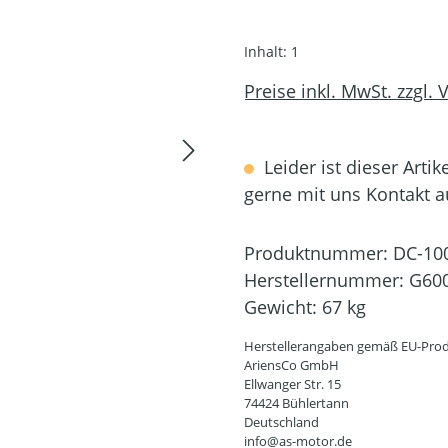
Inhalt:
1
Preise inkl. MwSt. zzgl.
Leider ist dieser Artik
gerne mit uns Kontakt 
Produktnummer:
DC-10
Herstellernummer:
G60
Gewicht:
67 kg
Herstellerangaben gemäß EU-Prod
AriensCo GmbH
Ellwanger Str. 15
74424 Bühlertann
Deutschland
info@as-motor.de