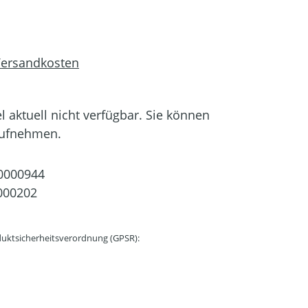
 Versandkosten
el aktuell nicht verfügbar. Sie können
aufnehmen.
0000944
000202
uktsicherheitsverordnung (GPSR):