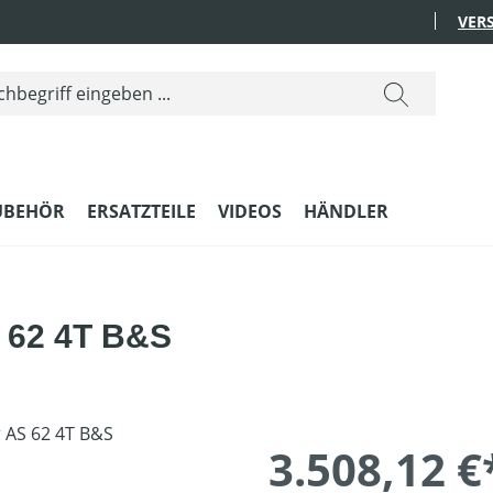
VER
UBEHÖR
ERSATZTEILE
VIDEOS
HÄNDLER
 62 4T B&S
3.508,12 €