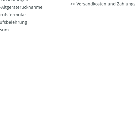
Versandkosten und Zahlungs
o-Altgeräterücknahme
rufsformular
ufsbelehrung
ssum