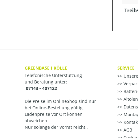
Treib
GREENBASE I KÖLLE
SERVICE
Telefonische Unterstützung
Unsere
und Beratung unter:
Verpac
07143 - 407122
Batter
Altöle
Die Preise im OnlineShop sind nur
Datens
bei Online-Bestellung gültig.
Ladenpreise vor Ort können
Montag
abweichen..
Kontak
Nur solange der Vorrat reicht..
AGB
Cookie-