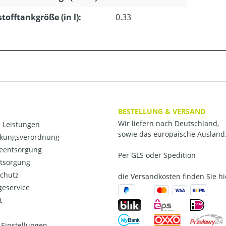
stofftankgröße (in l):
0.33
BESTELLUNG & VERSAND
Wir liefern nach Deutschland,
 Leistungen
sowie das europäische Ausland
kungsverordnung
ieentsorgung
Per GLS oder Spedition
ntsorgung
chutz
die Versandkosten finden Sie hi
eservice
t
Einstellungen