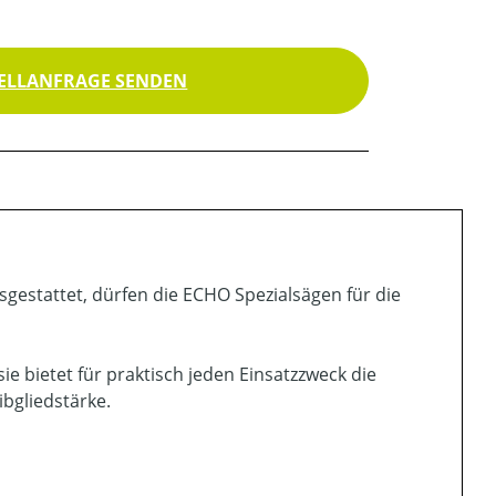
ELLANFRAGE SENDEN
usgestattet, dürfen die ECHO Spezialsägen für die
sie bietet für praktisch jeden Einsatzzweck die
bgliedstärke.