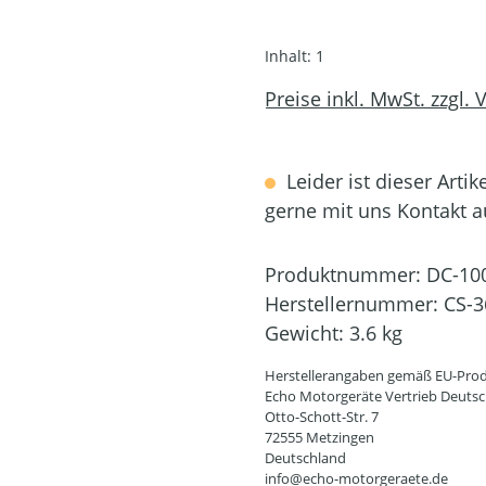
Inhalt:
1
Preise inkl. MwSt. zzgl.
Leider ist dieser Artik
gerne mit uns Kontakt 
Produktnummer:
DC-10
Herstellernummer:
CS-3
Gewicht:
3.6 kg
Herstellerangaben gemäß EU-Prod
Echo Motorgeräte Vertrieb Deut
Otto-Schott-Str. 7
72555 Metzingen
Deutschland
info@echo-motorgeraete.de