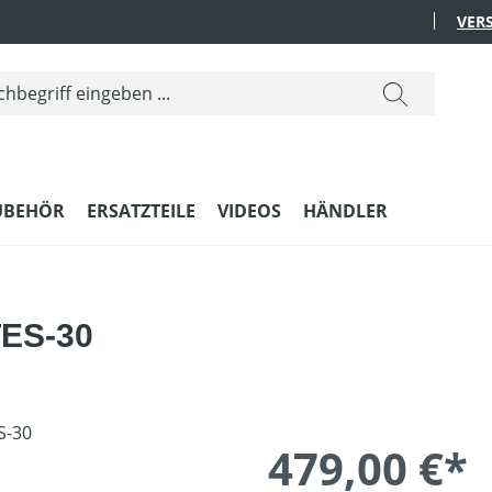
VER
UBEHÖR
ERSATZTEILE
VIDEOS
HÄNDLER
TES-30
479,00 €*