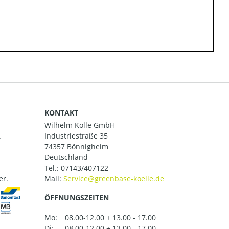
KONTAKT
Wilhelm Kölle GmbH
.
Industriestraße 35
74357 Bönnigheim
Deutschland
Tel.:
07143/407122
er.
Mail:
ÖFFNUNGSZEITEN
Mo:
08.00-12.00 + 13.00 - 17.00
Di:
08.00-12.00 + 13.00 - 17.00