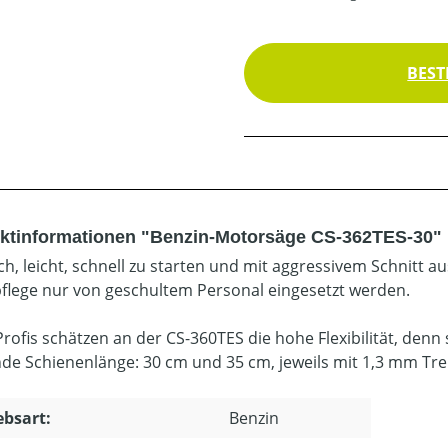
BEST
ktinformationen "Benzin-Motorsäge CS-362TES-30"
ch, leicht, schnell zu starten und mit aggressivem Schnitt a
lege nur von geschultem Personal eingesetzt werden.
rofis schätzen an der CS-360TES die hohe Flexibilität, denn 
de Schienenlänge: 30 cm und 35 cm, jeweils mit 1,3 mm Trei
ebsart:
Benzin