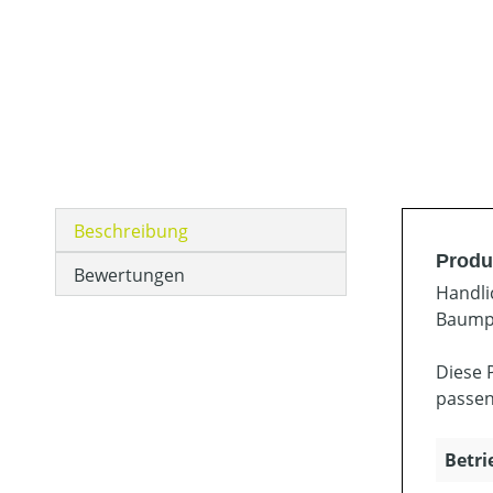
Beschreibung
Produ
Bewertungen
Handli
Baumpf
Diese P
passen
Betri