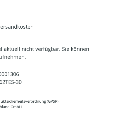
 Versandkosten
el aktuell nicht verfügbar. Sie können
aufnehmen.
0001306
62TES-30
uktsicherheitsverordnung (GPSR):
schland GmbH