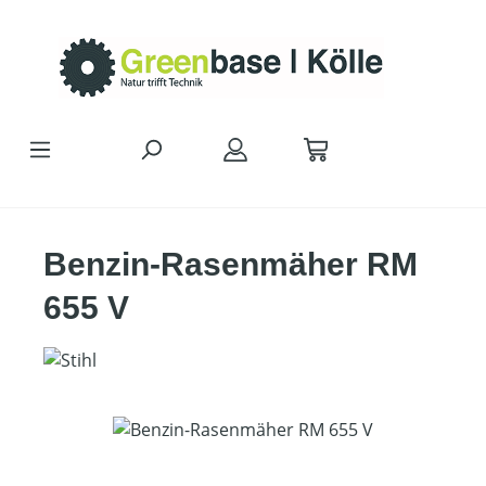
Zum Hauptinhalt springen
Benzin-Rasenmäher RM
655 V
Bildergalerie überspringen