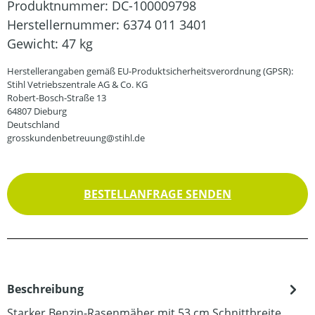
Produktnummer:
DC-100009798
Herstellernummer:
6374 011 3401
Gewicht:
47 kg
Herstellerangaben gemäß EU-Produktsicherheitsverordnung (GPSR):
Stihl Vetriebszentrale AG & Co. KG
Robert-Bosch-Straße 13
64807 Dieburg
Deutschland
grosskundenbetreuung@stihl.de
BESTELLANFRAGE SENDEN
Beschreibung
Starker Benzin-Rasenmäher mit 53 cm Schnittbreite.