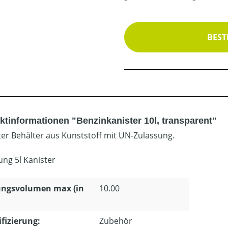
BEST
ktinformationen "Benzinkanister 10l, transparent"
er Behälter aus Kunststoff mit UN-Zulassung.
ung 5l Kanister
ungsvolumen max (in
10.00
ifizierung:
Zubehör