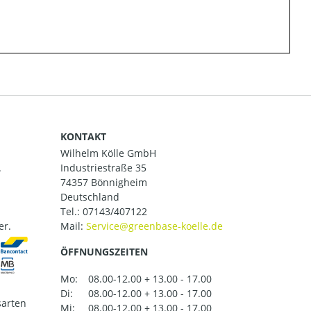
KONTAKT
Wilhelm Kölle GmbH
.
Industriestraße 35
74357 Bönnigheim
Deutschland
Tel.:
07143/407122
er.
Mail:
ÖFFNUNGSZEITEN
Mo:
08.00-12.00 + 13.00 - 17.00
Di:
08.00-12.00 + 13.00 - 17.00
arten
Mi:
08.00-12.00 + 13.00 - 17.00