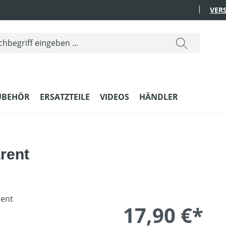
VER
UBEHÖR
ERSATZTEILE
VIDEOS
HÄNDLER
arent
17,90 €*