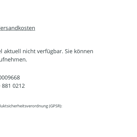
 Versandkosten
el aktuell nicht verfügbar. Sie können
aufnehmen.
0009668
 881 0212
uktsicherheitsverordnung (GPSR):