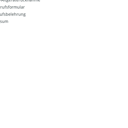
rufsformular
ufsbelehrung
ssum