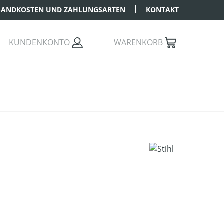
SANDKOSTEN UND ZAHLUNGSARTEN
KONTAKT
KUNDENKONTO
WARENKORB