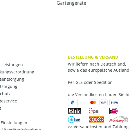
Gartengeräte
BESTELLUNG & VERSAND
Wir liefern nach Deutschland,
 Leistungen
sowie das europäische Ausland
kungsverordnung
ieentsorgung
Per GLS oder Spedition
ntsorgung
chutz
die Versandkosten finden Sie hi
eservice
t
Einstellungen
Versandkosten und Zahlungs
o-Altgeräterücknahme