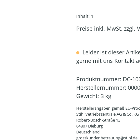
Inhalt:
1
Preise inkl. MwSt. zzgl.
Leider ist dieser Artik
gerne mit uns Kontakt 
Produktnummer:
DC-10
Herstellernummer:
0000
Gewicht:
3 kg
Herstellerangaben gemäß EU-Prod
Stihl Vetriebszentrale AG & Co. KG
Robert-Bosch-Straße 13
64807 Dieburg
Deutschland
grosskundenbetreuung@stihl.de