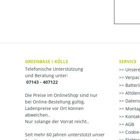
GREENBASE I KÖLLE
SERVICE
Telefonische Unterstützung
Unsere
und Beratung unter:
Verpac
07143 - 407122
Batter
Altöle
Die Preise im OnlineShop sind nur
Datens
bei Online-Bestellung gültig.
Ladenpreise vor Ort können
Montag
abweichen..
Kontak
Nur solange der Vorrat reicht..
AGB
Cookie-
Seit mehr 60 Jahren unterstützt unser
Elektr