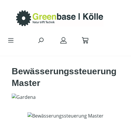
Zum Hauptinhalt springen
Bewässerungssteuerung
Master
Bildergalerie überspringen