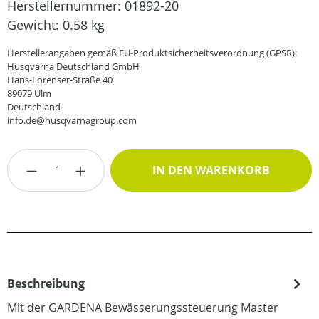
Herstellernummer:
01892-20
Gewicht:
0.58 kg
Herstellerangaben gemäß EU-Produktsicherheitsverordnung (GPSR):
Husqvarna Deutschland GmbH
Hans-Lorenser-Straße 40
89079 Ulm
Deutschland
info.de@husqvarnagroup.com
Produkt Anzahl: Gib den gewünschten Wert
IN DEN WARENKORB
Beschreibung
Mit der GARDENA Bewässerungssteuerung Master