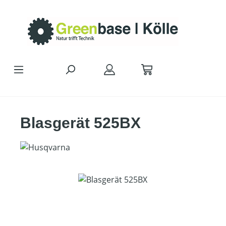
Zum Hauptinhalt springen
Blasgerät 525BX
Bildergalerie überspringen