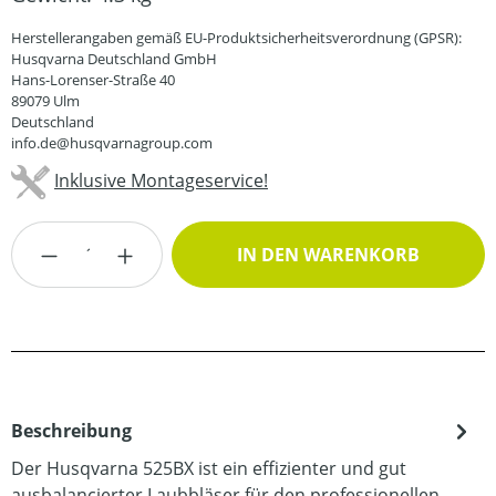
Herstellerangaben gemäß EU-Produktsicherheitsverordnung (GPSR):
Husqvarna Deutschland GmbH
Hans-Lorenser-Straße 40
89079 Ulm
Deutschland
info.de@husqvarnagroup.com
Inklusive Montageservice!
Produkt Anzahl: Gib den gewünschten Wert
IN DEN WARENKORB
Beschreibung
Der Husqvarna 525BX ist ein effizienter und gut
ausbalancierter Laubbläser für den professionellen