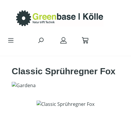
Zum Hauptinhalt springen
Classic Sprühregner Fox
Bildergalerie überspringen