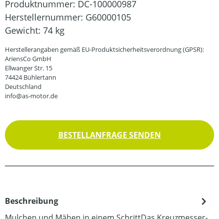
Produktnummer:
DC-100000987
Herstellernummer:
G60000105
Gewicht:
74 kg
Herstellerangaben gemäß EU-Produktsicherheitsverordnung (GPSR):
AriensCo GmbH
Ellwanger Str. 15
74424 Bühlertann
Deutschland
info@as-motor.de
BESTELLANFRAGE SENDEN
Beschreibung
Mulchen und Mähen in einem SchrittDas Kreuzmesser-