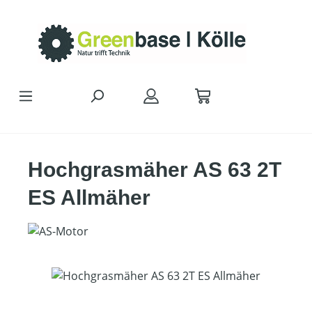
Zum Hauptinhalt springen
Hochgrasmäher AS 63 2T
ES Allmäher
Bildergalerie überspringen