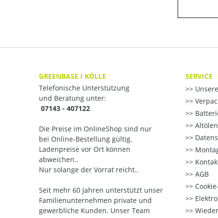
GREENBASE I KÖLLE
SERVICE
Telefonische Unterstützung
Unsere
und Beratung unter:
Verpac
07143 - 407122
Batter
Altöle
Die Preise im OnlineShop sind nur
Datens
bei Online-Bestellung gültig.
Ladenpreise vor Ort können
Montag
abweichen..
Kontak
Nur solange der Vorrat reicht..
AGB
Cookie-
Seit mehr 60 Jahren unterstützt unser
Elektr
Familienunternehmen private und
gewerbliche Kunden. Unser Team
Wieder