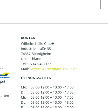
KONTAKT
Wilhelm Kölle GmbH
.
Industriestraße 35
74357 Bönnigheim
Deutschland
Tel.:
07143/407122
er.
Mail:
ÖFFNUNGSZEITEN
Mo:
08.00-12.00 + 13.00 - 17.00
Di:
08.00-12.00 + 13.00 - 17.00
arten
Mi:
08.00-12.00 + 13.00 - 17.00
Do:
08.00-12.00 + 13.00 - 18.00
Fr:
08.00-12.00 + 13.00 - 17.00