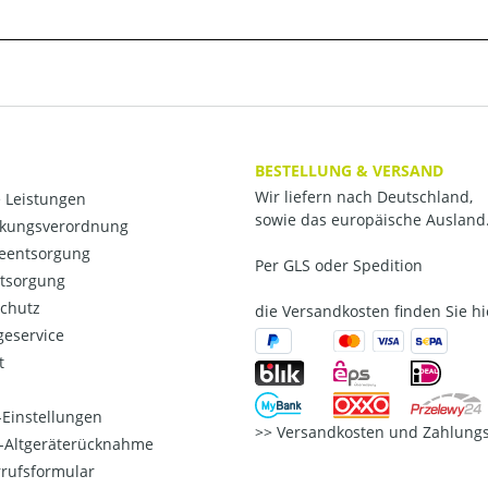
BESTELLUNG & VERSAND
Wir liefern nach Deutschland,
 Leistungen
sowie das europäische Ausland
kungsverordnung
ieentsorgung
Per GLS oder Spedition
ntsorgung
chutz
die Versandkosten finden Sie hi
eservice
t
Einstellungen
Versandkosten und Zahlungs
o-Altgeräterücknahme
rufsformular