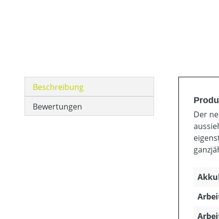
Beschreibung
Produ
Bewertungen
Der ne
aussie
eigens
ganzjä
Akkuk
Arbei
Arbei