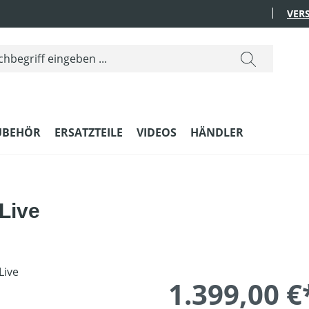
VER
UBEHÖR
ERSATZTEILE
VIDEOS
HÄNDLER
Live
1.399,00 €