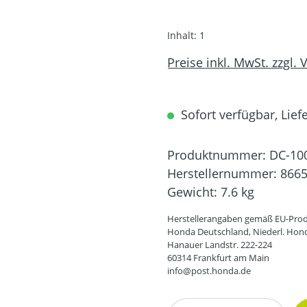
Inhalt:
1
Preise inkl. MwSt. zzgl.
Sofort verfügbar, Liefe
Produktnummer:
DC-10
Herstellernummer:
866
Gewicht:
7.6 kg
Herstellerangaben gemäß EU-Prod
Honda Deutschland, Niederl. Hon
Hanauer Landstr. 222-224
60314 Frankfurt am Main
info@post.honda.de