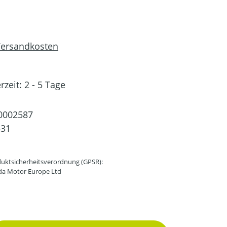
 Versandkosten
rzeit: 2 - 5 Tage
0002587
531
uktsicherheitsverordnung (GPSR):
da Motor Europe Ltd