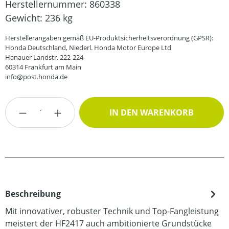
Herstellernummer:
860338
Gewicht:
236 kg
Herstellerangaben gemäß EU-Produktsicherheitsverordnung (GPSR):
Honda Deutschland, Niederl. Honda Motor Europe Ltd
Hanauer Landstr. 222-224
60314 Frankfurt am Main
info@post.honda.de
Produkt Anzahl: Gib den gewünschten Wert
IN DEN WARENKORB
Beschreibung
Mit innovativer, robuster Technik und Top-Fangleistung
meistert der HF2417 auch ambitionierte Grundstücke