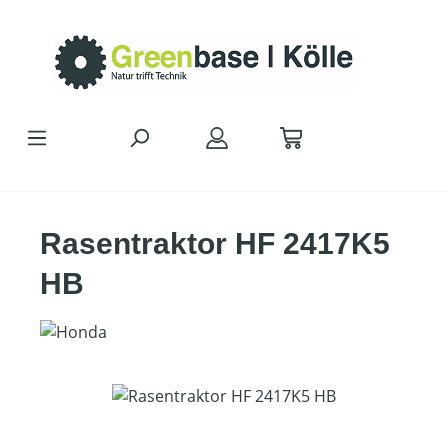
Zum Hauptinhalt springen
Rasentraktor HF 2417K5
HB
Bildergalerie überspringen