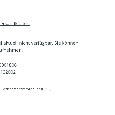
 Versandkosten
el aktuell nicht verfügbar. Sie können
aufnehmen.
0001806
0132002
uktsicherheitsverordnung (GPSR):