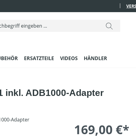
VER
UBEHÖR
ERSATZTEILE
VIDEOS
HÄNDLER
1 inkl. ADB1000-Adapter
169,00 €*