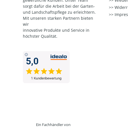
gewerbliche Kunden. Unser Team
Wieder
sorgt dafür die Arbeit bei der Garten-
Widerr
und Landschaftspflege zu erleichtern.
Impre
Mit unseren starken Partnern
bieten
wir
innovative Produkte und Service in
höchster Qualität.
Ein Fachhändler von