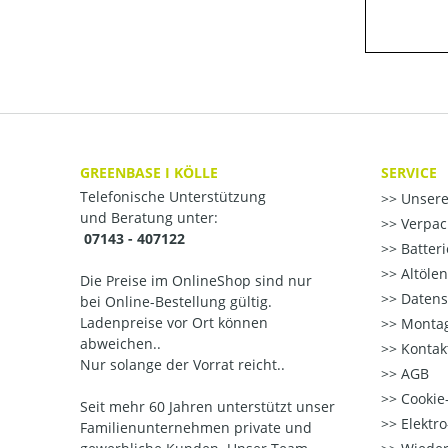
GREENBASE I KÖLLE
SERVICE
Telefonische Unterstützung
Unsere
und Beratung unter:
Verpac
07143 - 407122
Batter
Altöle
Die Preise im OnlineShop sind nur
Datens
bei Online-Bestellung gültig.
Ladenpreise vor Ort können
Montag
abweichen..
Kontak
Nur solange der Vorrat reicht..
AGB
Cookie-
Seit mehr 60 Jahren unterstützt unser
Elektr
Familienunternehmen private und