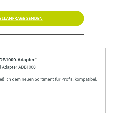
ELLANFRAGE SENDEN
ADB1000-Adapter"
nd Adapter ADB1000
ßlich dem neuen Sortiment für Profis, kompatibel.