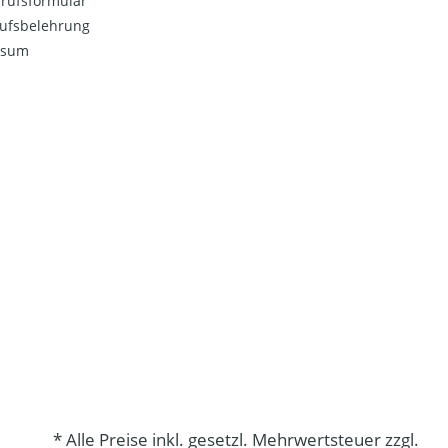
rufsformular
ufsbelehrung
ssum
* Alle Preise inkl. gesetzl. Mehrwertsteuer zzgl.