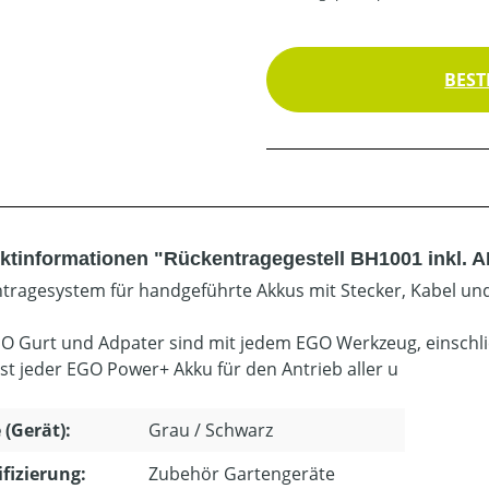
BEST
ktinformationen "Rückentragegestell BH1001 inkl. 
tragesystem für handgeführte Akkus mit Stecker, Kabel u
O Gurt und Adpater sind mit jedem EGO Werkzeug, einschlie
ist jeder EGO Power+ Akku für den Antrieb aller u
 (Gerät):
Grau / Schwarz
ifizierung:
Zubehör Gartengeräte