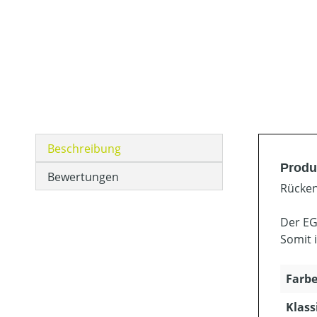
Beschreibung
Produ
Bewertungen
Rücken
Der EG
Somit 
Farbe
Klass