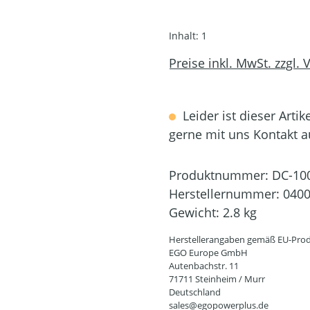
Inhalt:
1
Preise inkl. MwSt. zzgl.
Leider ist dieser Artik
gerne mit uns Kontakt 
Produktnummer:
DC-10
Herstellernummer:
040
Gewicht:
2.8 kg
Herstellerangaben gemäß EU-Prod
EGO Europe GmbH
Autenbachstr. 11
71711 Steinheim / Murr
Deutschland
sales@egopowerplus.de