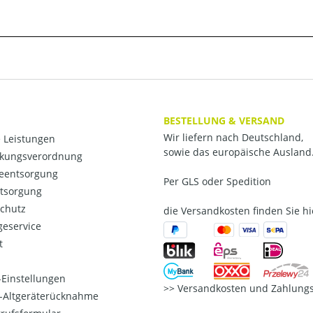
BESTELLUNG & VERSAND
Wir liefern nach Deutschland,
 Leistungen
sowie das europäische Ausland
kungsverordnung
ieentsorgung
Per GLS oder Spedition
ntsorgung
chutz
die Versandkosten finden Sie hi
eservice
t
Einstellungen
Versandkosten und Zahlungs
o-Altgeräterücknahme