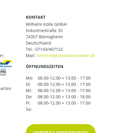
KONTAKT
Wilhelm Kölle GmbH
.
Industriestraße 35
74357 Bönnigheim
Deutschland
Tel.:
07143/407122
er.
Mail:
ÖFFNUNGSZEITEN
Mo:
08.00-12.00 + 13.00 - 17.00
Di:
08.00-12.00 + 13.00 - 17.00
arten
Mi:
08.00-12.00 + 13.00 - 17.00
Do:
08.00-12.00 + 13.00 - 18.00
Fr:
08.00-12.00 + 13.00 - 17.00
Sa: