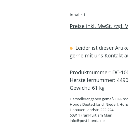
Inhalt:
1
Preise inkl. MwSt. zzgl.
Leider ist dieser Artik
gerne mit uns Kontakt 
Produktnummer:
DC-10
Herstellernummer:
449
Gewicht:
61 kg
Herstellerangaben gemäß EU-Prod
Honda Deutschland, Niederl. Hon
Hanauer Landstr. 222-224
60314 Frankfurt am Main
info@post.honda.de