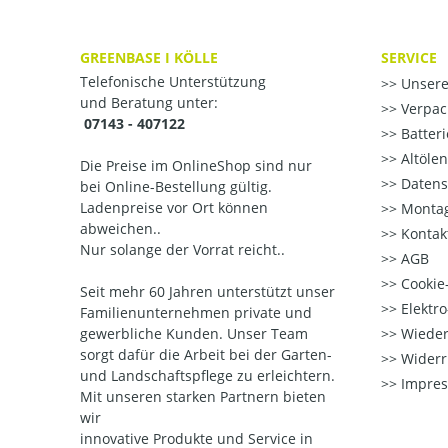
GREENBASE I KÖLLE
SERVICE
Telefonische Unterstützung
Unsere
und Beratung unter:
Verpac
07143 - 407122
Batter
Altöle
Die Preise im OnlineShop sind nur
Datens
bei Online-Bestellung gültig.
Ladenpreise vor Ort können
Montag
abweichen..
Kontak
Nur solange der Vorrat reicht..
AGB
Cookie-
Seit mehr 60 Jahren unterstützt unser
Elektr
Familienunternehmen private und
gewerbliche Kunden. Unser Team
Wieder
sorgt dafür die Arbeit bei der Garten-
Widerr
und Landschaftspflege zu erleichtern.
Impre
Mit unseren starken Partnern
bieten
wir
innovative Produkte und Service in