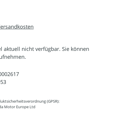
 Versandkosten
el aktuell nicht verfügbar. Sie können
aufnehmen.
0002617
053
uktsicherheitsverordnung (GPSR):
da Motor Europe Ltd