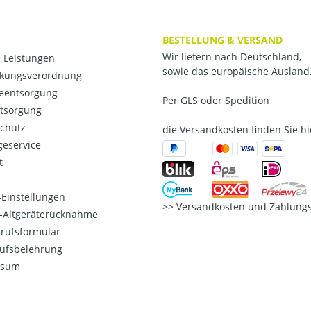
BESTELLUNG & VERSAND
Wir liefern nach Deutschland,
 Leistungen
sowie das europäische Ausland
kungsverordnung
ieentsorgung
Per GLS oder Spedition
ntsorgung
chutz
die Versandkosten finden Sie hi
eservice
t
Einstellungen
Versandkosten und Zahlungs
o-Altgeräterücknahme
rufsformular
ufsbelehrung
ssum