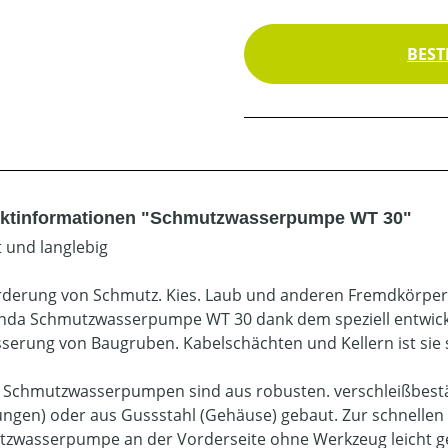
BEST
ktinformationen "Schmutzwasserpumpe WT 30"
 und langlebig
rderung von Schmutz. Kies. Laub und anderen Fremdkörper
nda Schmutzwasserpumpe WT 30 dank dem speziell entwicke
serung von Baugruben. Kabelschächten und Kellern ist sie s
Schmutzwasserpumpen sind aus robusten. verschleißbestän
ungen) oder aus Gussstahl (Gehäuse) gebaut. Zur schnellen
zwasserpumpe an der Vorderseite ohne Werkzeug leicht g