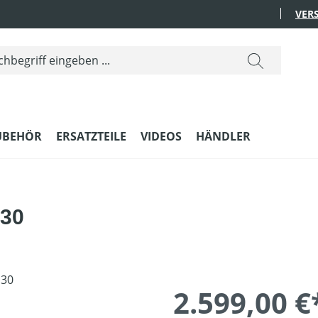
VER
UBEHÖR
ERSATZTEILE
VIDEOS
HÄNDLER
30
2.599,00 €