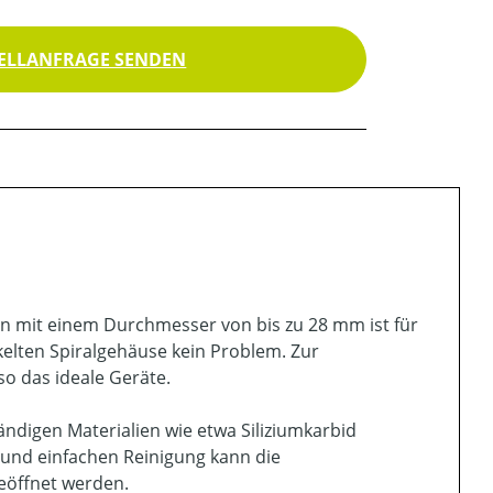
ELLANFRAGE SENDEN
n mit einem Durchmesser von bis zu 28 mm ist für
lten Spiralgehäuse kein Problem. Zur
o das ideale Geräte.
digen Materialien wie etwa Siliziumkarbid
 und einfachen Reinigung kann die
eöffnet werden.