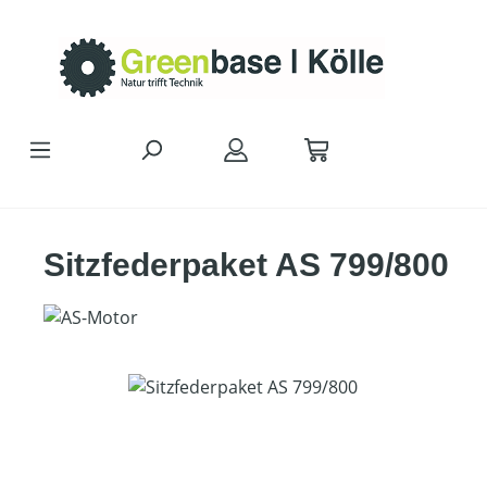
Zum Hauptinhalt springen
Sitzfederpaket AS 799/800
Bildergalerie überspringen