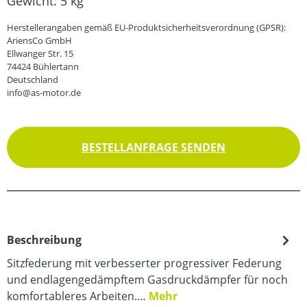
Gewicht:
5 kg
Herstellerangaben gemäß EU-Produktsicherheitsverordnung (GPSR):
AriensCo GmbH
Ellwanger Str. 15
74424 Bühlertann
Deutschland
info@as-motor.de
BESTELLANFRAGE SENDEN
Beschreibung
Sitzfederung mit verbesserter progressiver Federung
und endlagengedämpftem Gasdruckdämpfer für noch
komfortableres Arbeiten.…
Mehr