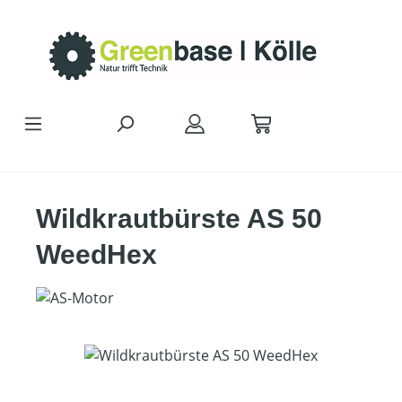
Zum Hauptinhalt springen
Wildkrautbürste AS 50
WeedHex
Bildergalerie überspringen