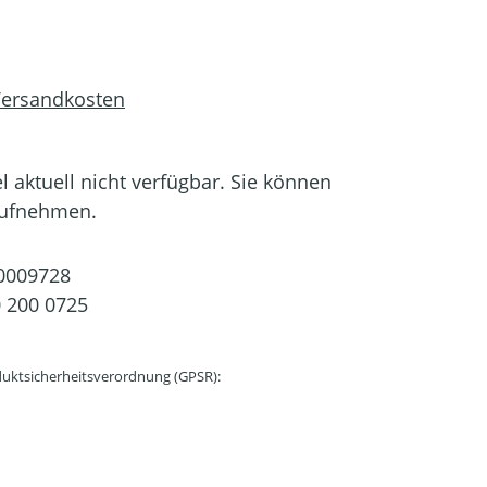
 Versandkosten
el aktuell nicht verfügbar. Sie können
aufnehmen.
0009728
 200 0725
uktsicherheitsverordnung (GPSR):