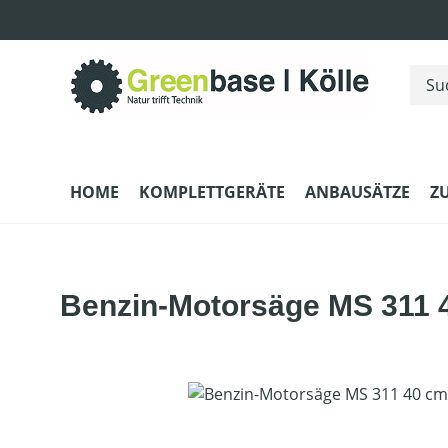
m Hauptinhalt springen
Zur Suche springen
Zur Hauptnavigation springen
HOME
KOMPLETTGERÄTE
ANBAUSÄTZE
Z
Benzin-Motorsäge MS 311 
Bildergalerie überspringen