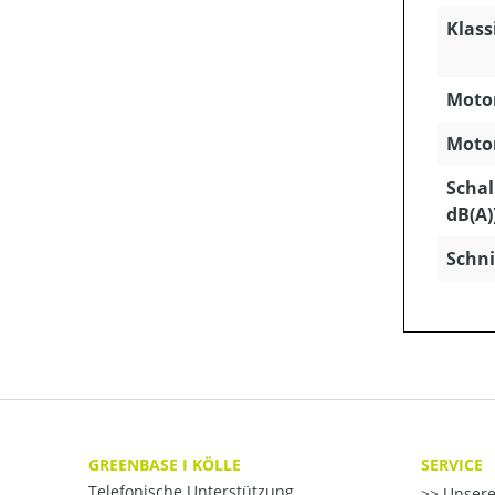
Klass
Motor
Motor
Schal
dB(A)
Schni
GREENBASE I KÖLLE
SERVICE
Telefonische Unterstützung
Unsere