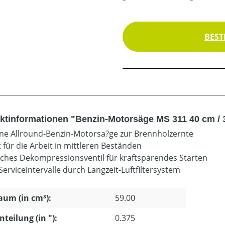
BEST
ktinformationen "Benzin-Motorsäge MS 311 40 cm /
e Allround-Benzin-Motorsa?ge zur Brennholzernte
 für die Arbeit in mittleren Beständen
sches Dekompressionsventil für kraftsparendes Starten
Serviceintervalle durch Langzeit-Luftfiltersystem
um (in cm³):
59.00
nteilung (in "):
0.375