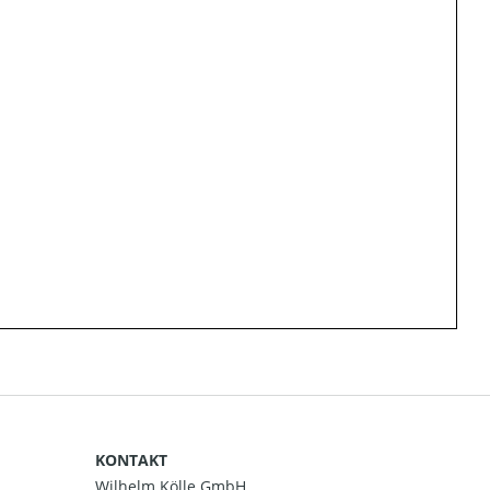
KONTAKT
Wilhelm Kölle GmbH