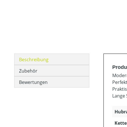
Beschreibung
Produ
Zubehör
Modern
Bewertungen
Perfekt
Prakti
Lange 
Hubra
Kette