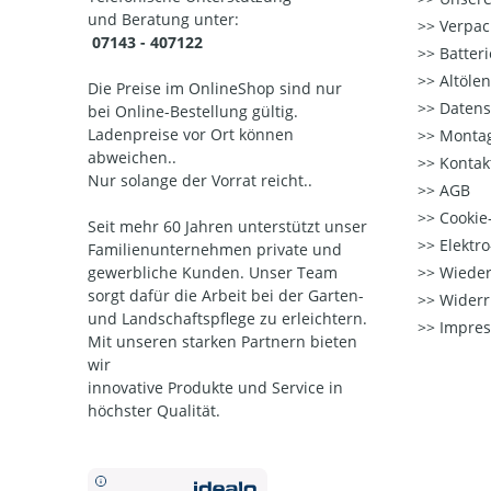
und Beratung unter:
Verpac
07143 - 407122
Batter
Altöle
Die Preise im OnlineShop sind nur
Datens
bei Online-Bestellung gültig.
Ladenpreise vor Ort können
Montag
abweichen..
Kontak
Nur solange der Vorrat reicht..
AGB
Cookie-
Seit mehr 60 Jahren unterstützt unser
Elektr
Familienunternehmen private und
gewerbliche Kunden. Unser Team
Wieder
sorgt dafür die Arbeit bei der Garten-
Widerr
und Landschaftspflege zu erleichtern.
Impre
Mit unseren starken Partnern
bieten
wir
innovative Produkte und Service in
höchster Qualität.