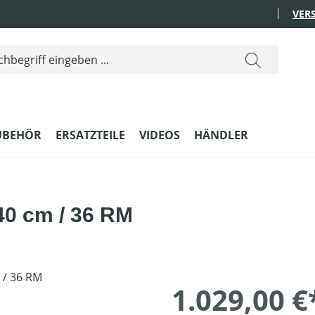
VER
UBEHÖR
ERSATZTEILE
VIDEOS
HÄNDLER
40 cm / 36 RM
1.029,00 €