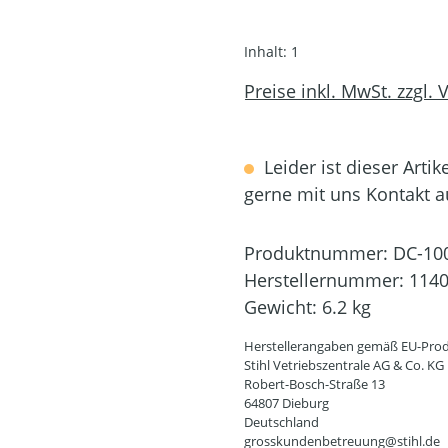
Inhalt:
1
Preise inkl. MwSt. zzgl.
Leider ist dieser Artik
gerne mit uns Kontakt 
Produktnummer:
DC-10
Herstellernummer:
1140
Gewicht:
6.2 kg
Herstellerangaben gemäß EU-Prod
Stihl Vetriebszentrale AG & Co. KG
Robert-Bosch-Straße 13
64807 Dieburg
Deutschland
grosskundenbetreuung@stihl.de