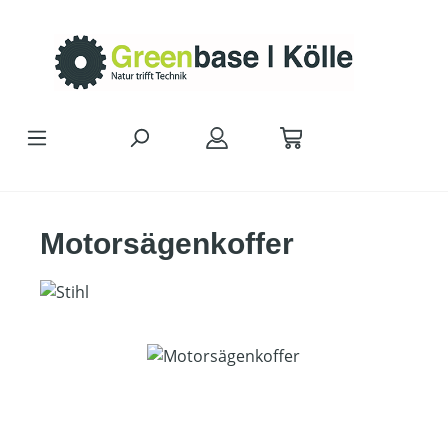
Zum Hauptinhalt springen
Motorsägenkoffer
Bildergalerie überspringen