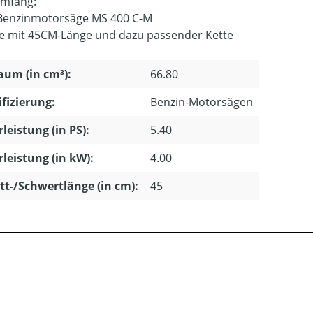
umfang:
Benzinmotorsäge MS 400 C-M
e mit 45CM-Länge und dazu passender Kette
um (in cm³):
66.80
ifizierung:
Benzin-Motorsägen
leistung (in PS):
5.40
leistung (in kW):
4.00
tt-/Schwertlänge (in cm):
45