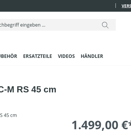
VER
UBEHÖR
ERSATZTEILE
VIDEOS
HÄNDLER
C-M RS 45 cm
1.499,00 €