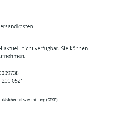
 Versandkosten
el aktuell nicht verfügbar. Sie können
aufnehmen.
0009738
 200 0521
uktsicherheitsverordnung (GPSR):