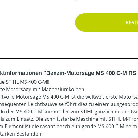
BEST
ktinformationen "Benzin-Motorsäge MS 400 C-M RS
ue STIHL MS 400 C-M!!
ste Motorsäge mit Magnesiumkolben
aftvolle Motorsäge MS 400 C-M ist die weltweit erste Moto
nsequenten Leichtbauweise führt dies zu einem ausgesproc
 In der MS 400 C-M kommt der von STIHL gänzlich neu entwic
ls zum Einsatz. Die schnittstarke Maschine mit STIHL M-Troni
em Element ist die rasant beschleunigende MS 400 C-M beim 
starken Beständen.