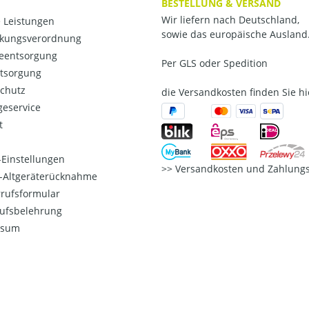
BESTELLUNG & VERSAND
Wir liefern nach Deutschland,
 Leistungen
sowie das europäische Ausland
kungsverordnung
ieentsorgung
Per GLS oder Spedition
ntsorgung
chutz
die Versandkosten finden Sie hi
eservice
t
Einstellungen
Versandkosten und Zahlungs
o-Altgeräterücknahme
rufsformular
ufsbelehrung
ssum