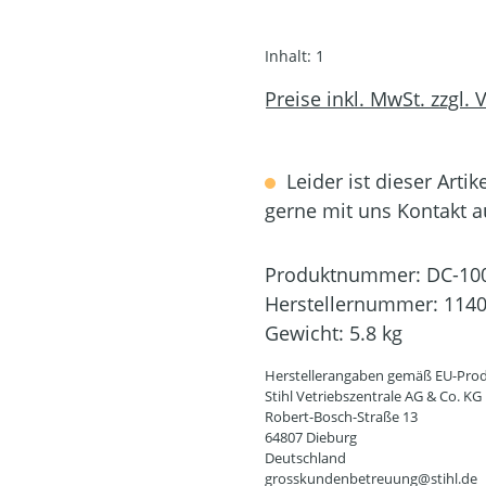
Inhalt:
1
Preise inkl. MwSt. zzgl.
Leider ist dieser Artik
gerne mit uns Kontakt 
Produktnummer:
DC-10
Herstellernummer:
1140
Gewicht:
5.8 kg
Herstellerangaben gemäß EU-Prod
Stihl Vetriebszentrale AG & Co. KG
Robert-Bosch-Straße 13
64807 Dieburg
Deutschland
grosskundenbetreuung@stihl.de